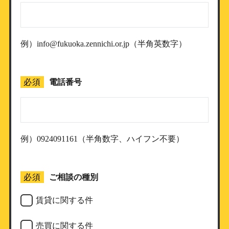
例）info@fukuoka.zennichi.or.jp（半角英数字）
必須
電話番号
例）0924091161（半角数字、ハイフン不要）
必須
ご相談の種別
賃貸に関する件
売買に関する件