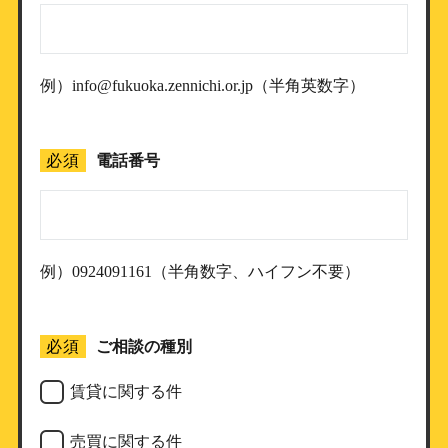
例）info@fukuoka.zennichi.or.jp（半角英数字）
必須
電話番号
例）0924091161（半角数字、ハイフン不要）
必須
ご相談の種別
賃貸に関する件
売買に関する件