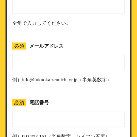
全角で入力してください。
必須
メールアドレス
例）info@fukuoka.zennichi.or.jp（半角英数字）
必須
電話番号
例）0924091161（半角数字、ハイフン不要）