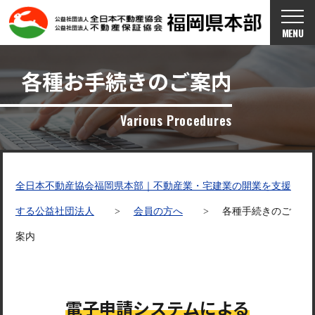
MENU
各種お手続きのご案内
Various Procedures
全日本不動産協会福岡県本部｜不動産業・宅建業の開業を支援
する公益社団法人
>
会員の方へ
>
各種手続きのご
案内
電子申請システムによる