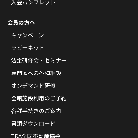
入会パンフレット
会員の方へ
キャンペーン
ラビーネット
法定研修会・セミナー
専門家への各種相談
オンデマンド研修
会館施設利用のご予約
各種手続きのご案内
書類ダウンロード
TRA全国不動産協会