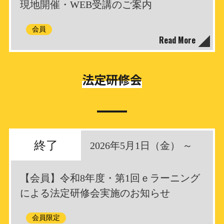
現地開催・WEB受講のご案内
会員
Read More
法定研修会
終了
2026年5月1日（金） ～
【会員】令和8年度・第1回ｅラーニング
による法定研修会実施のお知らせ
会員限定