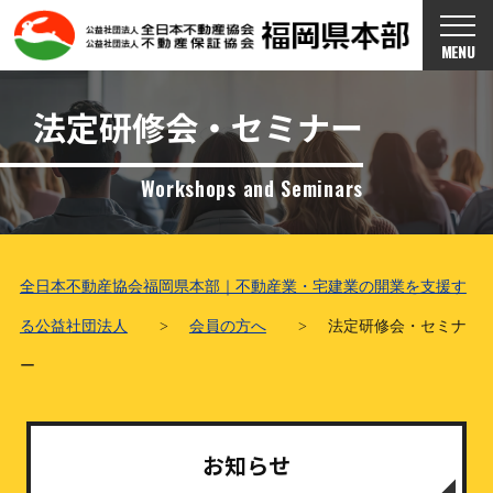
MENU
法定研修会・セミナー
Workshops and Seminars
全日本不動産協会福岡県本部｜不動産業・宅建業の開業を支援す
る公益社団法人
>
会員の方へ
>
法定研修会・セミナ
ー
お知らせ